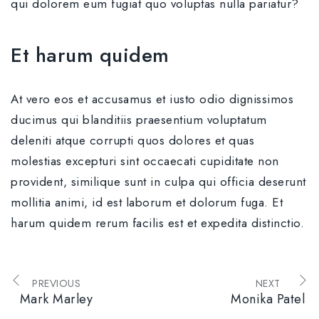
qui dolorem eum fugiat quo voluptas nulla pariatur?
Et harum quidem
At vero eos et accusamus et iusto odio dignissimos
ducimus qui blanditiis praesentium voluptatum
deleniti atque corrupti quos dolores et quas
molestias excepturi sint occaecati cupiditate non
provident, similique sunt in culpa qui officia deserunt
mollitia animi, id est laborum et dolorum fuga. Et
harum quidem rerum facilis est et expedita distinctio.
PREVIOUS
NEXT
Mark Marley
Monika Patel