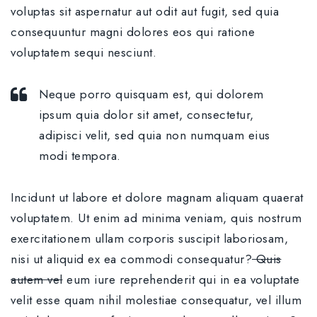
voluptas sit aspernatur aut odit aut fugit, sed quia
consequuntur magni dolores eos qui ratione
voluptatem sequi nesciunt.
Neque porro quisquam est, qui dolorem
ipsum quia dolor sit amet, consectetur,
adipisci velit, sed quia non numquam eius
modi tempora.
Incidunt ut labore et dolore magnam aliquam quaerat
voluptatem. Ut enim ad minima veniam, quis nostrum
exercitationem ullam corporis suscipit laboriosam,
nisi ut aliquid ex ea commodi consequatur?
Quis
autem vel
eum iure reprehenderit qui in ea voluptate
velit esse quam nihil molestiae consequatur, vel illum